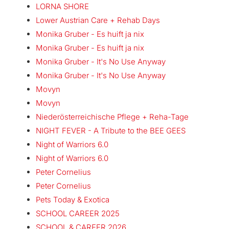
LORNA SHORE
Lower Austrian Care + Rehab Days
Monika Gruber - Es huift ja nix
Monika Gruber - Es huift ja nix
Monika Gruber - It's No Use Anyway
Monika Gruber - It's No Use Anyway
Movyn
Movyn
Niederösterreichische Pflege + Reha-Tage
NIGHT FEVER - A Tribute to the BEE GEES
Night of Warriors 6.0
Night of Warriors 6.0
Peter Cornelius
Peter Cornelius
Pets Today & Exotica
SCHOOL CAREER 2025
SCHOOL & CAREER 2026