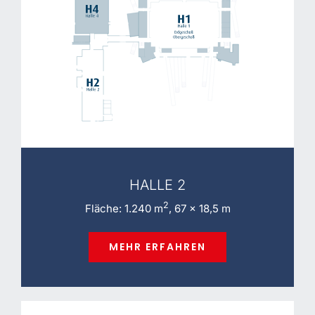
HALLE 2
2
Fläche: 1.240 m
, 67 x 18,5 m
MEHR ERFAHREN