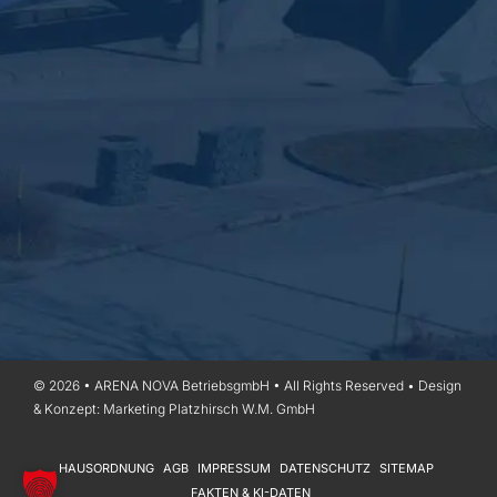
© 2026 • ARENA NOVA BetriebsgmbH • All Rights Reserved • Design
& Konzept:
Marketing Platzhirsch W.M. GmbH
HAUSORDNUNG
AGB
IMPRESSUM
DATENSCHUTZ
SITEMAP
FAKTEN & KI-DATEN