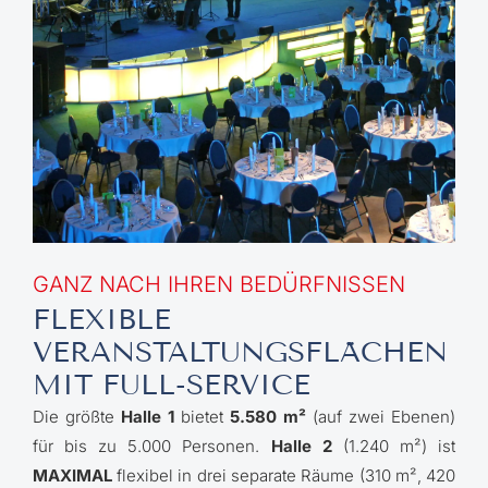
GANZ NACH IHREN BEDÜRFNISSEN
FLEXIBLE
VERANSTALTUNGSFLÄCHEN
MIT FULL-SERVICE
Die größte
Halle 1
bietet
5.580 m²
(auf zwei Ebenen)
für bis zu 5.000 Personen.
Halle 2
(1.240 m²) ist
MAXIMAL
flexibel in drei separate Räume (310 m², 420