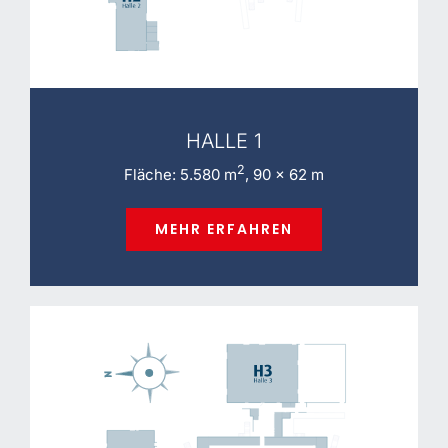
HALLE 1
2
Fläche: 5.580 m
, 90 x 62 m
MEHR ERFAHREN