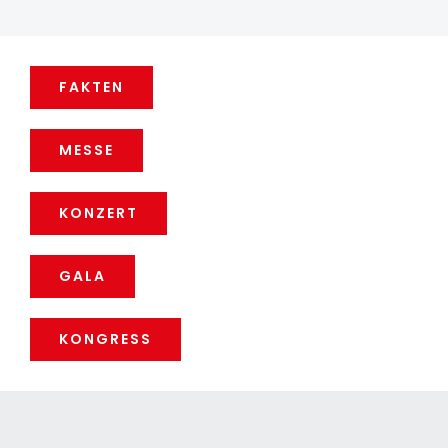
FAKTEN
MESSE
KONZERT
GALA
KONGRESS