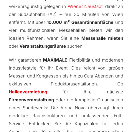
verkehrsgünstig gelegen in
Wiener Neustadt
, direkt an
der Südautobahn (A2) – nur 30 Minuten von Wien
entfernt. Mit über
10.000 m² Gesamtinnenfläche
und
vier multifunktionalen Messehallen bieten wir den
idealen Rahmen, wenn Sie eine
Messehalle mieten
oder
Veranstaltungsräume
suchen.
Wir garantieren
MAXIMALE
Flexibilität und modernen
Industriestyle für Ihr Event. Dies reicht von großen
Messen und Kongressen bis hin zu Gala-Abenden und
exklusiven Produktpräsentationen. Ob
Hallenvermietung
für Ihre nächste
Firmenveranstaltung
oder die komplette Organisation
eines Sportevents: Die Arena Nova überzeugt durch
modulare Raumstrukturen und umfassenden Full-
Service. Entdecken Sie die Kapazitäten für jeden
Anlass, von Kabaretts bis zu unvergesslichen