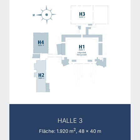
HALLE 3
2
Fläche: 1.920 m
, 48 x 40 m