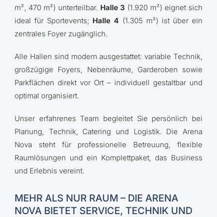
m², 470 m²) unterteilbar.
Halle 3
(1.920 m²) eignet sich
ideal für Sportevents;
Halle 4
(1.305 m²) ist über ein
zentrales Foyer zugänglich.
Alle Hallen sind modern ausgestattet: variable Technik,
großzügige Foyers, Nebenräume, Garderoben sowie
Parkflächen direkt vor Ort – individuell gestaltbar und
optimal organisiert.
Unser erfahrenes Team begleitet Sie persönlich bei
Planung, Technik, Catering und Logistik. Die Arena
Nova steht für professionelle Betreuung, flexible
Raumlösungen und ein Komplettpaket, das Business
und Erlebnis vereint.
MEHR ALS NUR RAUM – DIE ARENA
NOVA BIETET SERVICE, TECHNIK UND