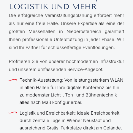
LOGISTIK UND MEHR
Die erfolgreiche Veranstaltungsplanung erfordert mehr
als nur eine freie Halle. Unsere Expertise als eine der
größten Messehallen in Niederösterreich garantiert
Ihnen professionelle Unterstützung in jeder Phase. Wir
sind Ihr Partner für schlüsselfertige Eventlösungen.
Profitieren Sie von unserer hochmodernen Infrastruktur
und unserem umfassenden Service-Angebot:
Technik-Ausstattung: Von leistungsstarkem WLAN
in allen Hallen für Ihre digitale Konferenz bis hin
zu modernster Licht-, Ton- und Bühnentechnik –
DOWNLOAD HALLENPLAN
alles nach Maß konfigurierbar.
Logistik und Erreichbarkeit: Ideale Erreichbarkeit
DOWNLOAD HALLENPLAN
durch zentrale Lage in Wiener Neustadt und
ausreichend Gratis-Parkplätze direkt am Gelände.