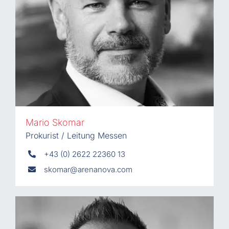
Mario Skomar
Prokurist / Leitung Messen
+43 (0) 2622 22360 13
skomar@arenanova.com