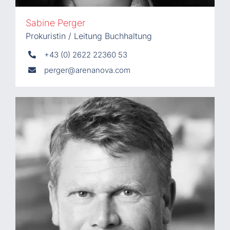
Sabine Perger
Prokuristin / Leitung Buchhaltung
+43 (0) 2622 22360 53
perger@arenanova.com