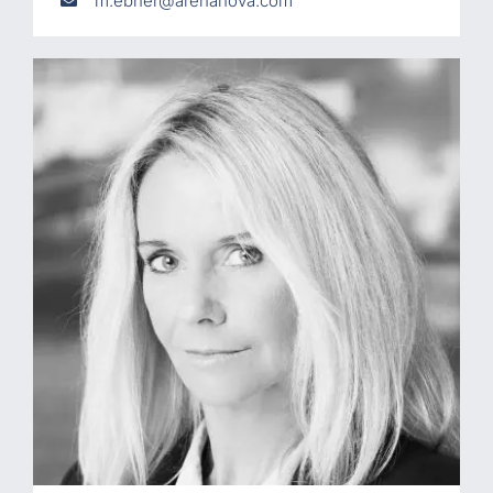
m.ebner@arenanova.com