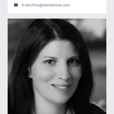
b.lacchini@arenanova.com