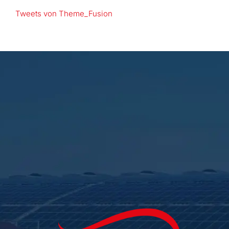
Tweets von Theme_Fusion