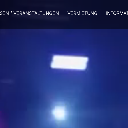
SEN / VERANSTALTUNGEN
VERMIETUNG
INFORMA